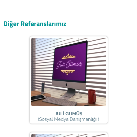
Diğer Referanslarımız
JULİ GÜMÜŞ
(Sosyal Medya Danışmanlığı )