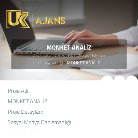
MONKET ANALİZ
Anasayfa
Referanslar
Sosyal Medya
Danışmanlığı
MONKET ANALİZ
Proje Adı:
MONKET ANALİZ
Proje Detayları:
Sosyal Medya Danışmanlığı