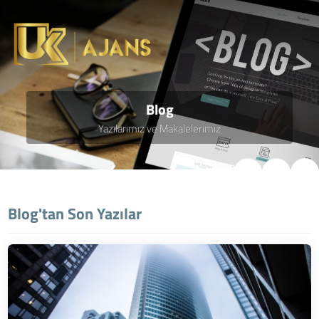
Blog
Yazılarımız ve Makalelerimiz
Blog'tan Son Yazılar