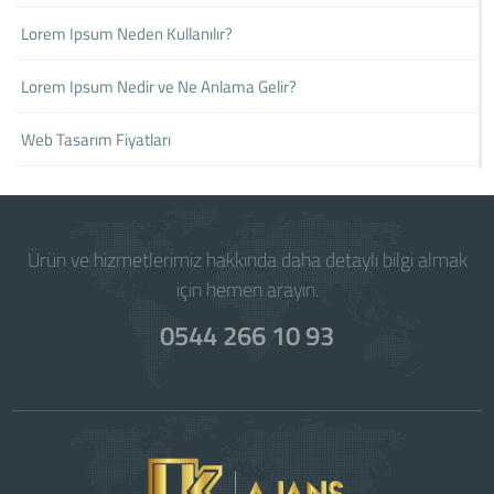
Lorem Ipsum Neden Kullanılır?
Lorem Ipsum Nedir ve Ne Anlama Gelir?
Web Tasarım Fiyatları
Ürün ve hizmetlerimiz hakkında daha detaylı bilgi almak
için hemen arayın.
0544 266 10 93