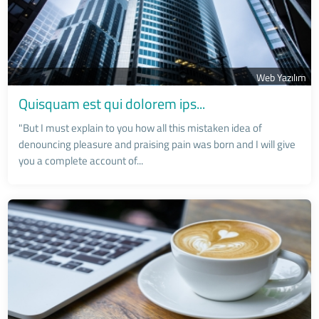
Web Yazılım
Quisquam est qui dolorem ips...
"But I must explain to you how all this mistaken idea of
denouncing pleasure and praising pain was born and I will give
you a complete account of...