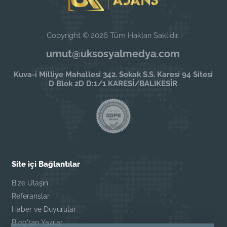
Copyright © 2026 Tüm Hakları Saklıdır.
umut@uksosyalmedya.com
Kuva-i Milliye Mahallesi 342. Sokak S.S. Karesi 94 Sitesi
D Blok 2D D:1/1 KARESİ/BALIKESİR
Site içi Bağlantılar
Bize Ulaşın
Referanslar
Haber ve Duyurular
Blog'tan Yazılar