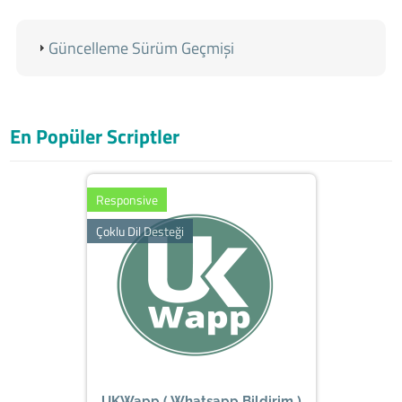
Güncelleme Sürüm Geçmişi
En Popüler Scriptler
Responsive
Çoklu Dil Desteği
UKWapp ( Whatsapp Bildirim )