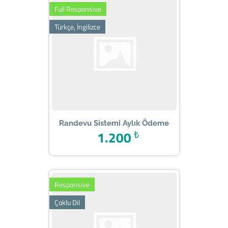
Full Responsive
Türkçe, İngilizce
Randevu Sistemi Aylık Ödeme
1.200
₺
Responsive
Çoklu Dil