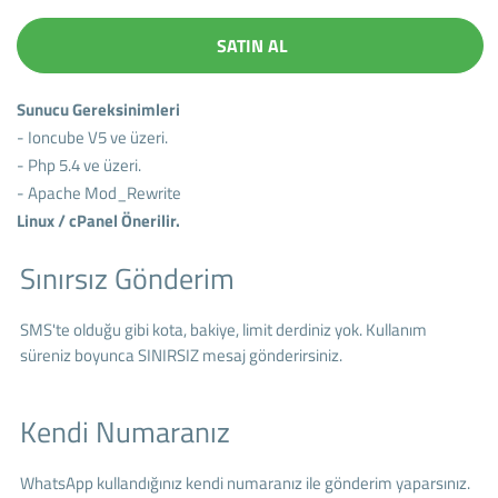
SATIN AL
Sunucu Gereksinimleri
- Ioncube V5 ve üzeri.
- Php 5.4 ve üzeri.
- Apache Mod_Rewrite
Linux / cPanel Önerilir.
Sınırsız Gönderim
SMS'te olduğu gibi kota, bakiye, limit derdiniz yok. Kullanım
süreniz boyunca SINIRSIZ mesaj gönderirsiniz.
Kendi Numaranız
WhatsApp kullandığınız kendi numaranız ile gönderim yaparsınız.