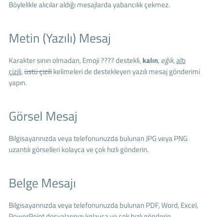
Böylelikle alıcılar aldığı mesajlarda yabancılık çekmez.
Metin (Yazılı) Mesaj
Karakter sınırı olmadan, Emoji ???? destekli,
kalın
,
eğik
,
altı
çizili
,
üstü çizili
kelimeleri de destekleyen yazılı mesaj gönderimi
yapın.
Görsel Mesaj
Bilgisayarınızda veya telefonunuzda bulunan JPG veya PNG
uzantılı görselleri kolayca ve çok hızlı gönderin.
Belge Mesajı
Bilgisayarınızda veya telefonunuzda bulunan PDF, Word, Excel,
PowerPoint dosyalarınızı kolayca ve çok hızlı gönderin.