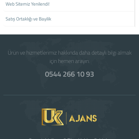
Web Sitemiz Yenilendi!
Satış Ortaklığı ve Bayilik
Ürün ve hizmetlerimiz hakkında daha detaylı bilgi almak
için hemen arayın.
0544 266 10 93