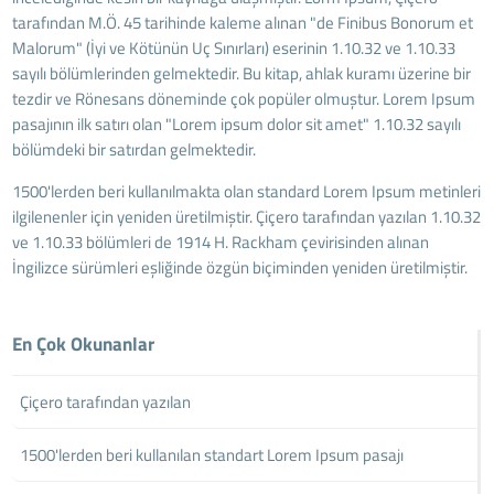
tarafından M.Ö. 45 tarihinde kaleme alınan "de Finibus Bonorum et
Malorum" (İyi ve Kötünün Uç Sınırları) eserinin 1.10.32 ve 1.10.33
sayılı bölümlerinden gelmektedir. Bu kitap, ahlak kuramı üzerine bir
tezdir ve Rönesans döneminde çok popüler olmuştur. Lorem Ipsum
pasajının ilk satırı olan "Lorem ipsum dolor sit amet" 1.10.32 sayılı
bölümdeki bir satırdan gelmektedir.
1500'lerden beri kullanılmakta olan standard Lorem Ipsum metinleri
ilgilenenler için yeniden üretilmiştir. Çiçero tarafından yazılan 1.10.32
ve 1.10.33 bölümleri de 1914 H. Rackham çevirisinden alınan
İngilizce sürümleri eşliğinde özgün biçiminden yeniden üretilmiştir.
En Çok Okunanlar
Çiçero tarafından yazılan
1500'lerden beri kullanılan standart Lorem Ipsum pasajı