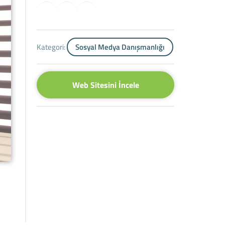
Kategori:
Sosyal Medya Danışmanlığı
Web Sitesini İncele