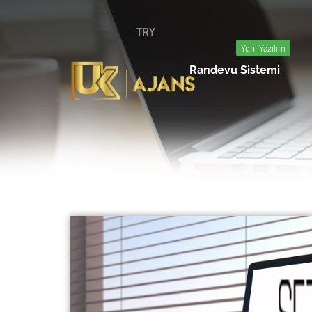
TRY
Yeni Yazılım
Randevu Sistemi