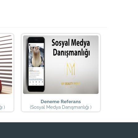
Deneme Referans
ı )
(Sosyal Medya Danışmanlığı )