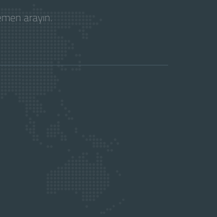
hemen arayın.