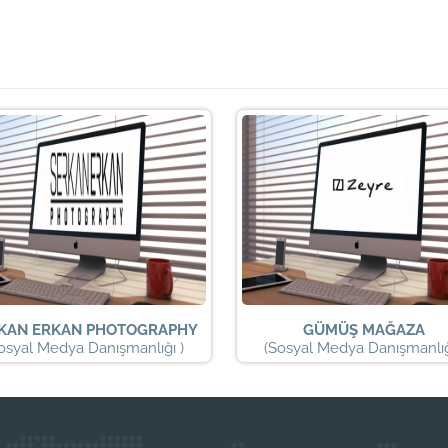
KAN ERKAN PHOTOGRAPHY
GÜMÜŞ MAĞAZA
osyal Medya Danışmanlığı )
(Sosyal Medya Danışmanlığ