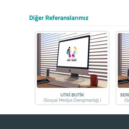
Diğer Referanslarımız
UTKİ BUTİK
SER
(Sosyal Medya Danışmanlığı )
(S