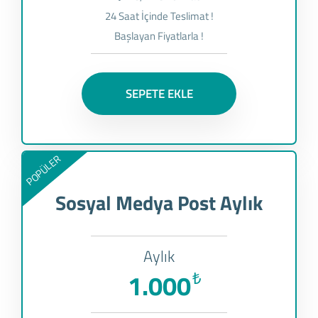
24 Saat İçinde Teslimat !
Başlayan Fiyatlarla !
SEPETE EKLE
POPÜLER
Sosyal Medya Post Aylık
Aylık
1.000
₺