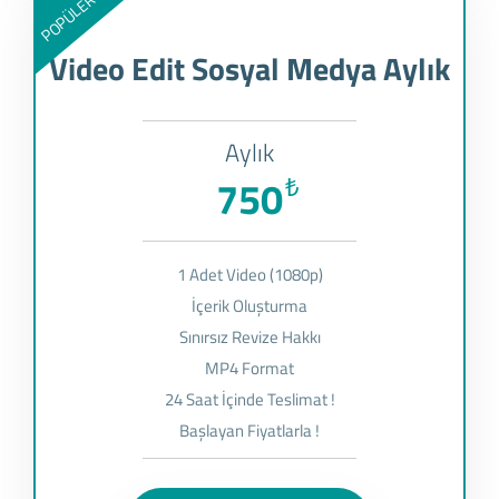
POPÜLER
Video Edit Sosyal Medya Aylık
Aylık
750
₺
1 Adet Video (1080p)
İçerik Oluşturma
Sınırsız Revize Hakkı
MP4 Format
24 Saat İçinde Teslimat !
Başlayan Fiyatlarla !