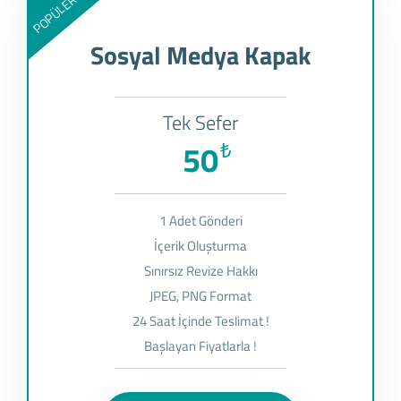
POPÜLER
Sosyal Medya Kapak
Tek Sefer
50
₺
1 Adet Gönderi
İçerik Oluşturma
Sınırsız Revize Hakkı
JPEG, PNG Format
24 Saat İçinde Teslimat !
Başlayan Fiyatlarla !