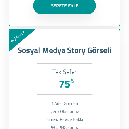
SEPETE EKLE
POPÜLER
Sosyal Medya Story Görseli
Tek Sefer
75
₺
1 Adet Gönderi
İçerik Oluşturma
Sınırsız Revize Hakkı
JPEG, PNG Format