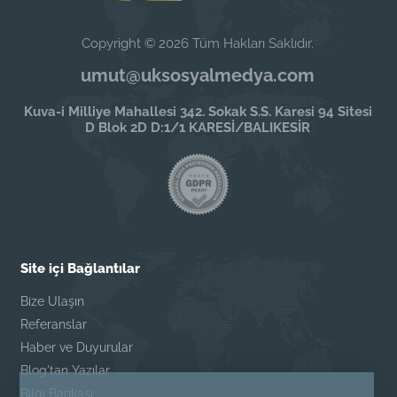
Copyright © 2026 Tüm Hakları Saklıdır.
umut@uksosyalmedya.com
Kuva-i Milliye Mahallesi 342. Sokak S.S. Karesi 94 Sitesi
D Blok 2D D:1/1 KARESİ/BALIKESİR
Site içi Bağlantılar
Bize Ulaşın
Referanslar
Haber ve Duyurular
Blog'tan Yazılar
Bilgi Bankası