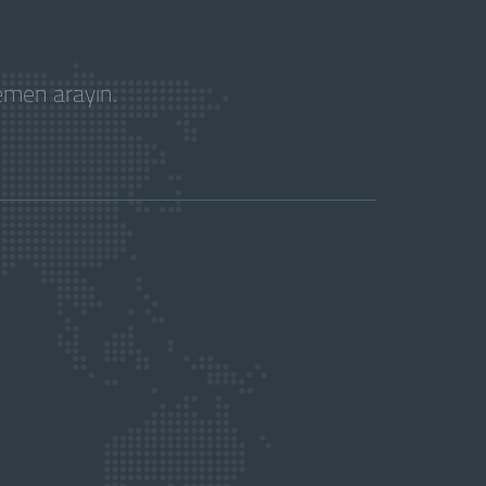
hemen arayın.