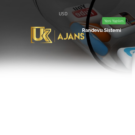
USD
Yeni Yazılım
Randevu Sistemi