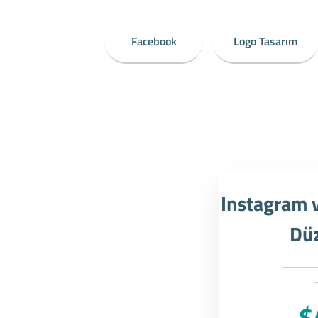
Facebook
Logo Tasarım
Instagram 
Dü
$