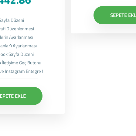
SEPETE EK
Sayfa Düzeni
rafi Düzenlenmesi
lerin Ayarlanması
anlar'ı Ayarlanması
ook Sayfa Düzeni
İletişime Geç Butonu
ve Instagram Entegre !
EPETE EKLE