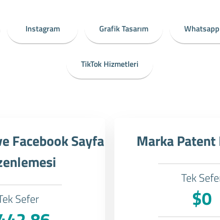
Instagram
Grafik Tasarım
Whatsapp
TikTok Hizmetleri
ve Facebook Sayfa
Marka Patent
zenlemesi
Tek Sefe
$0
Tek Sefer
442.86